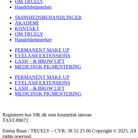
OM TRUELY
Handelsbetingelser
SKØNHEDSBEHANDLINGER
AKADEMI
KONTAKT
OM TRUELY
Handelsbetingelser
PERMANENT MAKE UP
EYELASH EXTENSIONS
LASH – & BROW LIFT
MEDICINSK PIGMENTERING
PERMANENT MAKE UP
EYELASH EXTENSIONS
LASH – & BROW LIFT
MEDICINSK PIGMENTERING
Registreret hos SIK.dk som kosmetisk tatovør.
TAST-89672
Emma Baun / TRUELY – CVR: 38 52 25 66 Copyright © 2025. All
rights reserved.