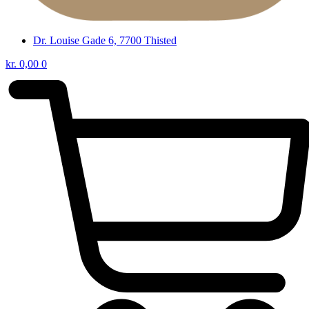
Dr. Louise Gade 6, 7700 Thisted
kr.
0,00
0