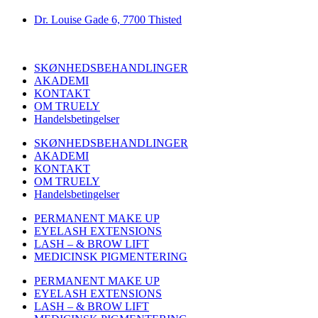
Dr. Louise Gade 6, 7700 Thisted
SKØNHEDSBEHANDLINGER
AKADEMI
KONTAKT
OM TRUELY
Handelsbetingelser
SKØNHEDSBEHANDLINGER
AKADEMI
KONTAKT
OM TRUELY
Handelsbetingelser
PERMANENT MAKE UP
EYELASH EXTENSIONS
LASH – & BROW LIFT
MEDICINSK PIGMENTERING
PERMANENT MAKE UP
EYELASH EXTENSIONS
LASH – & BROW LIFT