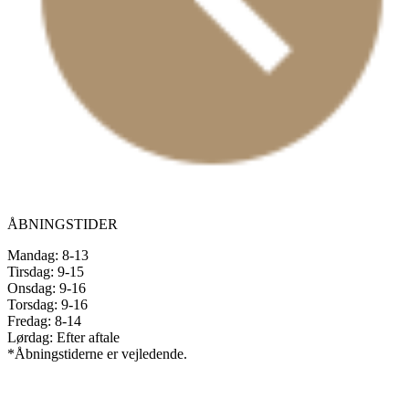
ÅBNINGSTIDER
Mandag: 8-13
Tirsdag: 9-15
Onsdag: 9-16
Torsdag: 9-16
Fredag: 8-14
Lørdag: Efter aftale
*Åbningstiderne er vejledende.