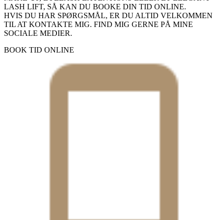
LASH LIFT, SÅ KAN DU BOOKE DIN TID ONLINE.
HVIS DU HAR SPØRGSMÅL, ER DU ALTID VELKOMMEN
TIL AT KONTAKTE MIG. FIND MIG GERNE PÅ MINE
SOCIALE MEDIER.
BOOK TID ONLINE