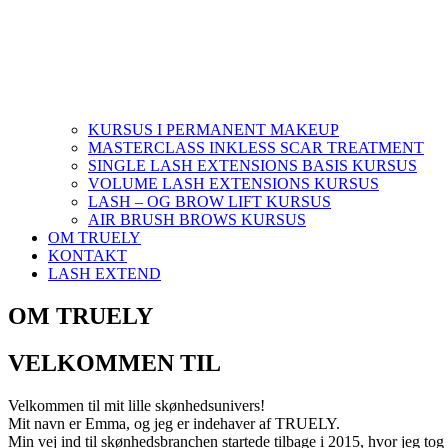
KURSUS I PERMANENT MAKEUP
MASTERCLASS INKLESS SCAR TREATMENT
SINGLE LASH EXTENSIONS BASIS KURSUS
VOLUME LASH EXTENSIONS KURSUS
LASH – OG BROW LIFT KURSUS
AIR BRUSH BROWS KURSUS
OM TRUELY
KONTAKT
LASH EXTEND
OM TRUELY
VELKOMMEN TIL
Velkommen til mit lille skønhedsunivers!
Mit navn er Emma, og jeg er indehaver af TRUELY.
Min vej ind til skønhedsbranchen startede tilbage i 2015, hvor jeg tog