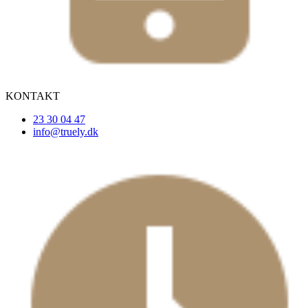
KONTAKT
23 30 04 47
info@truely.dk