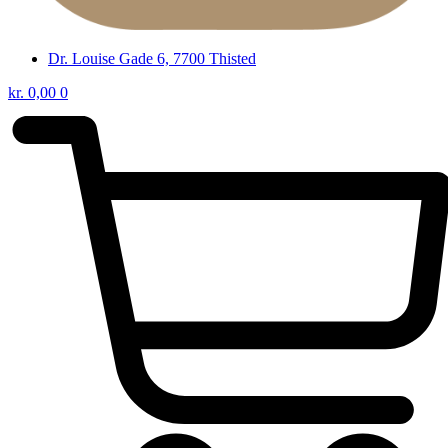
Dr. Louise Gade 6, 7700 Thisted
kr.
0,00
0