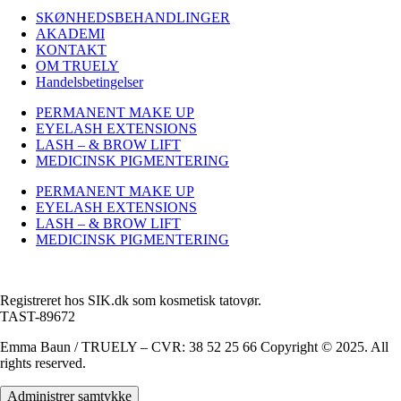
SKØNHEDSBEHANDLINGER
AKADEMI
KONTAKT
OM TRUELY
Handelsbetingelser
PERMANENT MAKE UP
EYELASH EXTENSIONS
LASH – & BROW LIFT
MEDICINSK PIGMENTERING
PERMANENT MAKE UP
EYELASH EXTENSIONS
LASH – & BROW LIFT
MEDICINSK PIGMENTERING
Registreret hos SIK.dk som kosmetisk tatovør.
TAST-89672
Emma Baun / TRUELY – CVR: 38 52 25 66 Copyright © 2025. All
rights reserved.
Administrer samtykke