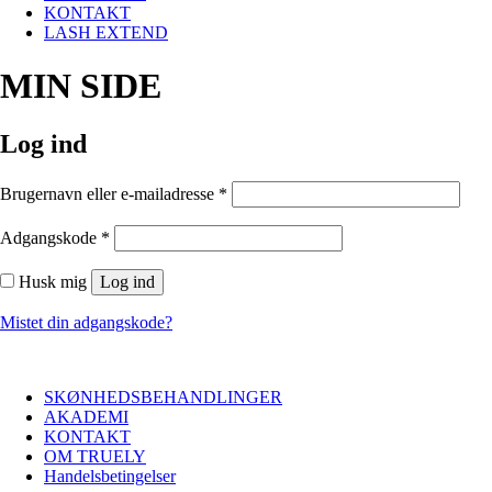
KONTAKT
LASH EXTEND
MIN SIDE
Log ind
Påkrævet
Brugernavn eller e-mailadresse
*
Påkrævet
Adgangskode
*
Husk mig
Log ind
Mistet din adgangskode?
SKØNHEDSBEHANDLINGER
AKADEMI
KONTAKT
OM TRUELY
Handelsbetingelser