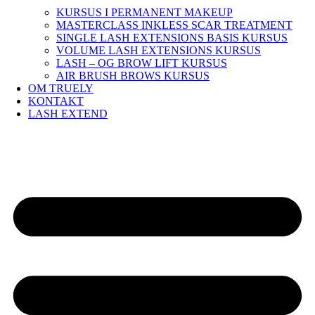
KURSUS I PERMANENT MAKEUP
MASTERCLASS INKLESS SCAR TREATMENT
SINGLE LASH EXTENSIONS BASIS KURSUS
VOLUME LASH EXTENSIONS KURSUS
LASH – OG BROW LIFT KURSUS
AIR BRUSH BROWS KURSUS
OM TRUELY
KONTAKT
LASH EXTEND