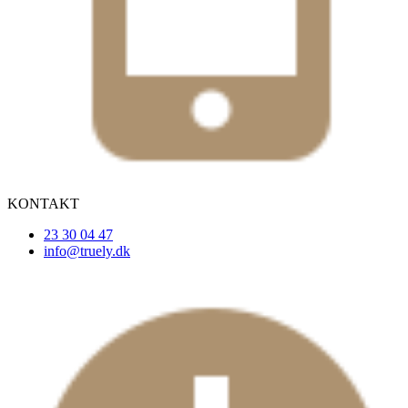
KONTAKT
23 30 04 47
info@truely.dk