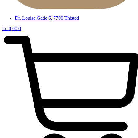
Dr. Louise Gade 6, 7700 Thisted
kr.
0,00
0