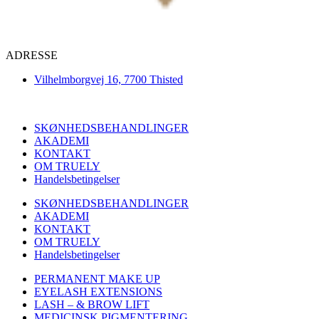
ADRESSE
Vilhelmborgvej 16, 7700 Thisted
SKØNHEDSBEHANDLINGER
AKADEMI
KONTAKT
OM TRUELY
Handelsbetingelser
SKØNHEDSBEHANDLINGER
AKADEMI
KONTAKT
OM TRUELY
Handelsbetingelser
PERMANENT MAKE UP
EYELASH EXTENSIONS
LASH – & BROW LIFT
MEDICINSK PIGMENTERING