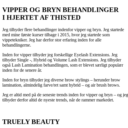
VIPPER OG BRYN BEHANDLINGER
I HJERTET AF THISTED
Jeg tilbyder flere behandlinger indenfor vipper og bryn. Jeg startede
med mine første kurser tilbage i 2015, hvor jeg startede som
vippetekniker. Jeg har derfor stor erfaring inden for alle
behandlingerne.
Inden for vipper tilbyder jeg forskellige Eyelash Extensions. Jeg
tilbyder Single -, Hybrid og Volume Lash Extensions. Jeg tilbyder
også Lash Lamination behandlingen, som er blevet særligt populær
inden for de senere år.
Inden for bryn tilbyder jeg diverse brow stylings – herunder brow
lamination, almindelig farve/ret samt hybrid – og air brush brows.
Jeg er altid med på de seneste trends inden for vipper og bryn – og je
tilbyder derfor altid de nyeste trends, når de rammer markedet.
TRUELY BEAUTY