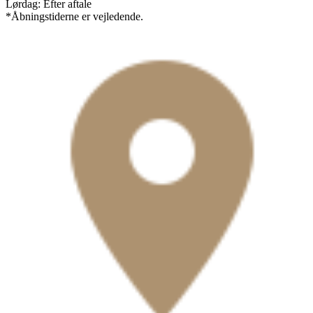
Lørdag: Efter aftale
*Åbningstiderne er vejledende.