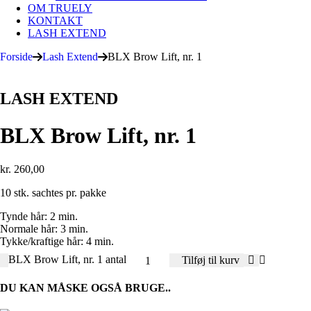
OM TRUELY
KONTAKT
LASH EXTEND
Forside
Lash Extend
BLX Brow Lift, nr. 1
LASH EXTEND
BLX Brow Lift, nr. 1
kr.
260,00
10 stk. sachtes pr. pakke
Tynde hår: 2 min.
Normale hår: 3 min.
Tykke/kraftige hår: 4 min.
BLX Brow Lift, nr. 1 antal
Tilføj til kurv
DU KAN MÅSKE OGSÅ BRUGE..