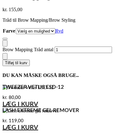
kr.
155,00
Tråd til Brow Mapping/Brow Styling
Farve
Ryd
Brow Mapping Tråd antal
Tilføj til kurv
DU KAN MÅSKE OGSÅ BRUGE..
TWEEZER VETUS ESD-12
kr.
80,00
LÆG I KURV
LASH EXTREME GEL REMOVER
kr.
119,00
LÆG I KURV