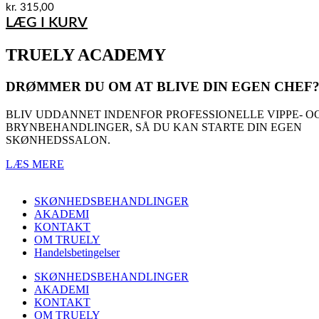
kr.
315,00
LÆG I KURV
TRUELY ACADEMY
DRØMMER DU OM AT BLIVE DIN EGEN CHEF
BLIV UDDANNET INDENFOR PROFESSIONELLE VIPPE- O
BRYNBEHANDLINGER, SÅ DU KAN STARTE DIN EGEN
SKØNHEDSSALON.
LÆS MERE
SKØNHEDSBEHANDLINGER
AKADEMI
KONTAKT
OM TRUELY
Handelsbetingelser
SKØNHEDSBEHANDLINGER
AKADEMI
KONTAKT
OM TRUELY