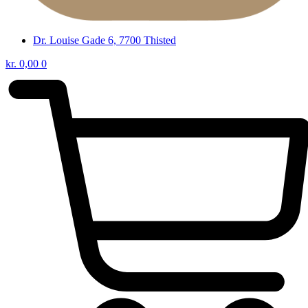
Dr. Louise Gade 6, 7700 Thisted
kr.
0,00
0