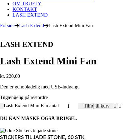
OM TRUELY
KONTAKT
LASH EXTEND
Forside
Lash Extend
Lash Extend Mini Fan
LASH EXTEND
Lash Extend Mini Fan
kr.
220,00
Den er genopladelig med USB-indgang.
Tilgængelig på restordre
Lash Extend Mini Fan antal
Tilføj til kurv
DU KAN MÅSKE OGSÅ BRUGE..
STICKERS TIL JADE STONE, 60 STK.