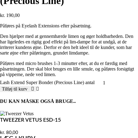
(Precious Line)
kr.
190,00
Påføres på Eyelash Extensions efter påsætning.
Den hjælper med at gennemhærde limen og øger holdbarheden. Den
har ligeledes en rigtig god effekt på lim-dampe for at undgå, at de
irriterer kundens øjne. Derfor er den helt ideel til de kunder, som har
sarte øjne efter påføringen, grundet limdampe.
Påføres med micro brushes 1-3 minutter efter, at du er færdig med
påsætningen. Der skal blot bruges en lille smule, og påføres forsigtigt
på vipperne, nede ved limen.
Lash Extend Super Bonder (Precious Line) antal
Tilføj til kurv
DU KAN MÅSKE OGSÅ BRUGE..
TWEEZER VETUS ESD-15
kr.
80,00