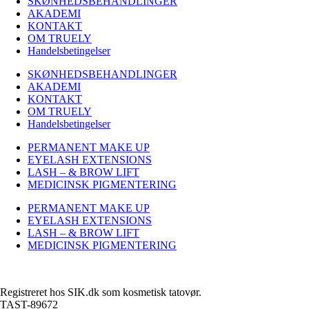
SKØNHEDSBEHANDLINGER
AKADEMI
KONTAKT
OM TRUELY
Handelsbetingelser
SKØNHEDSBEHANDLINGER
AKADEMI
KONTAKT
OM TRUELY
Handelsbetingelser
PERMANENT MAKE UP
EYELASH EXTENSIONS
LASH – & BROW LIFT
MEDICINSK PIGMENTERING
PERMANENT MAKE UP
EYELASH EXTENSIONS
LASH – & BROW LIFT
MEDICINSK PIGMENTERING
Registreret hos SIK.dk som kosmetisk tatovør.
TAST-89672