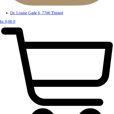
Dr. Louise Gade 6, 7700 Thisted
kr.
0,00
0