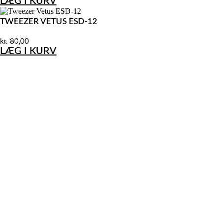
LÆG I KURV
TWEEZER VETUS ESD-12
kr.
80,00
LÆG I KURV