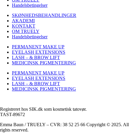
Handelsbetingelser
SKØNHEDSBEHANDLINGER
AKADEMI
KONTAKT
OM TRUELY
Handelsbetingelser
PERMANENT MAKE UP
EYELASH EXTENSIONS
LASH – & BROW LIFT
MEDICINSK PIGMENTERING
PERMANENT MAKE UP
EYELASH EXTENSIONS
LASH – & BROW LIFT
MEDICINSK PIGMENTERING
Registreret hos SIK.dk som kosmetisk tatovør.
TAST-89672
Emma Baun / TRUELY – CVR: 38 52 25 66 Copyright © 2025. All
rights reserved.