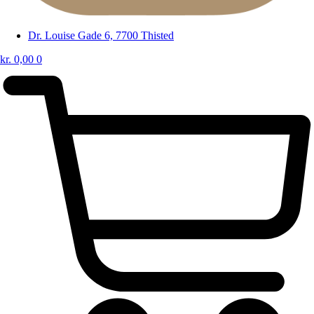
Dr. Louise Gade 6, 7700 Thisted
kr.
0,00
0