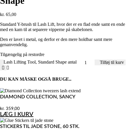
Shape
kr.
65,00
Standard Y-brush til Lash Lift, hvor der er en flad ende samt en ende
med en kam til at separere vipperne på skabelonen.
Den er lavet i metal, og derfor er den mere holdbar samt mere
genanvendelig.
Tilgængelig på restordre
Lash Lifting Tool, Standard Shape antal
Tilføj til kurv
DU KAN MÅSKE OGSÅ BRUGE..
DIAMOND COLLECTION, SANCY
kr.
359,00
LÆG I KURV
STICKERS TIL JADE STONE, 60 STK.