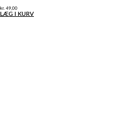
kr.
49,00
LÆG I KURV