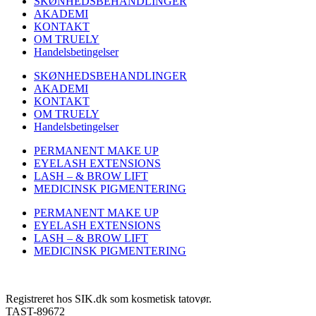
SKØNHEDSBEHANDLINGER
AKADEMI
KONTAKT
OM TRUELY
Handelsbetingelser
SKØNHEDSBEHANDLINGER
AKADEMI
KONTAKT
OM TRUELY
Handelsbetingelser
PERMANENT MAKE UP
EYELASH EXTENSIONS
LASH – & BROW LIFT
MEDICINSK PIGMENTERING
PERMANENT MAKE UP
EYELASH EXTENSIONS
LASH – & BROW LIFT
MEDICINSK PIGMENTERING
Registreret hos SIK.dk som kosmetisk tatovør.
TAST-89672