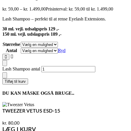
kr.
59,00
–
kr.
1.499,00
Prisinterval: kr. 59,00 til kr. 1.499,00
Lash Shampoo – perfekt til at rense Eyelash Extensions.
30 ml. vejl. udsalgspris 129 ,-
150 ml. vejl. udslagspris 189 ,-
Størrelse
Antal
Ryd
Lash Shampoo antal
Tilføj til kurv
DU KAN MÅSKE OGSÅ BRUGE..
TWEEZER VETUS ESD-15
kr.
80,00
LÆG I KURV