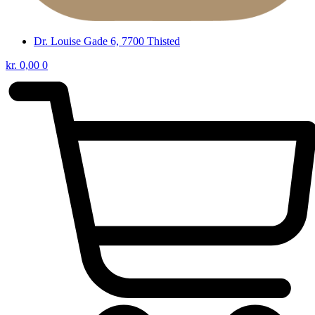
Dr. Louise Gade 6, 7700 Thisted
kr.
0,00
0