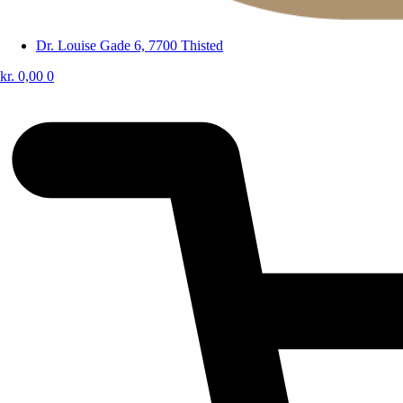
Dr. Louise Gade 6, 7700 Thisted
kr.
0,00
0