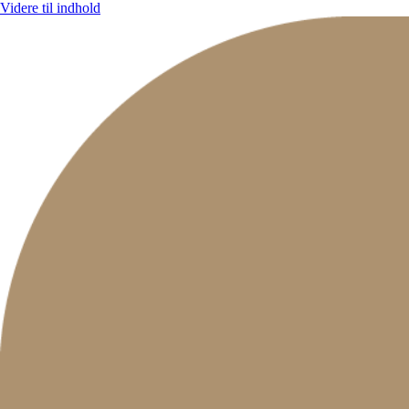
Videre til indhold