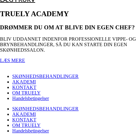
LÆG I KURV
TRUELY ACADEMY
DRØMMER DU OM AT BLIVE DIN EGEN CHEF?
BLIV UDDANNET INDENFOR PROFESSIONELLE VIPPE- OG
BRYNBEHANDLINGER, SÅ DU KAN STARTE DIN EGEN
SKØNHEDSSALON.
LÆS MERE
SKØNHEDSBEHANDLINGER
AKADEMI
KONTAKT
OM TRUELY
Handelsbetingelser
SKØNHEDSBEHANDLINGER
AKADEMI
KONTAKT
OM TRUELY
Handelsbetingelser