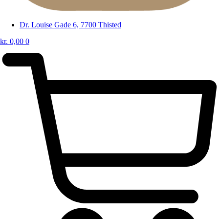
Dr. Louise Gade 6, 7700 Thisted
kr.
0,00
0