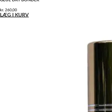
kr.
260,00
LÆG I KURV