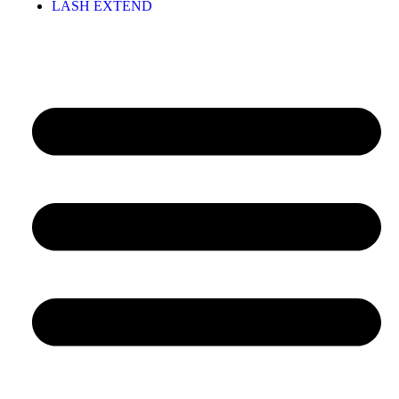
LASH EXTEND