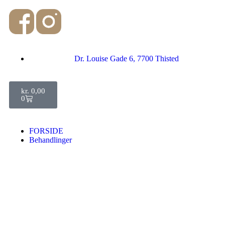
Dr. Louise Gade 6, 7700 Thisted
kr.
0,00
0
FORSIDE
Behandlinger