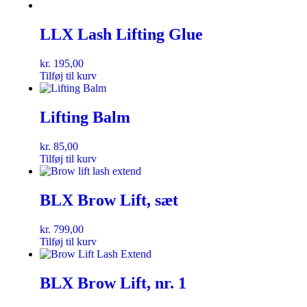
LLX Lash Lifting Glue
kr.
195,00
Tilføj til kurv
Lifting Balm
kr.
85,00
Tilføj til kurv
BLX Brow Lift, sæt
kr.
799,00
Tilføj til kurv
BLX Brow Lift, nr. 1