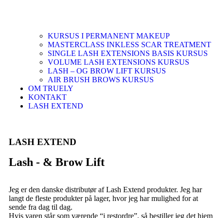
KURSUS I PERMANENT MAKEUP
MASTERCLASS INKLESS SCAR TREATMENT
SINGLE LASH EXTENSIONS BASIS KURSUS
VOLUME LASH EXTENSIONS KURSUS
LASH – OG BROW LIFT KURSUS
AIR BRUSH BROWS KURSUS
OM TRUELY
KONTAKT
LASH EXTEND
LASH EXTEND
Lash - & Brow Lift
Jeg er den danske distributør af Lash Extend produkter. Jeg har
langt de fleste produkter på lager, hvor jeg har mulighed for at
sende fra dag til dag.
Hvis varen står som værende “i restordre”, så bestiller jeg det hjem