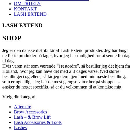
OM TRUELY
KONTAKT
LASH EXTEND
LASH EXTEND
SHOP
Jeg er den danske distributør af Lash Extend produkter. Jeg har langt
de fleste produkter på lager, hvor jeg har mulighed for at sende fra da
til dag.
Hvis varen står som værende “i restordre”, så bestiller jeg det hjem fra
Holland, hvor jeg kan have det med 2-3 dages varsel (ved større
bestillinger) og ellers, så får jeg dem hjem med min næste bestilling,
som er ugentligt. Jeg har de mest gængse varer her på shoppen –
ønsker du noget specifikt, så er du velkommen til at kontakte mig.
Vælg din kategori
Aftercare
Brow Accessories
Lash – & Brow Lift
Lash Accessories & Tools
Lashes