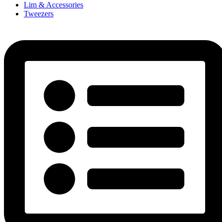
Lim & Accessories
Tweezers