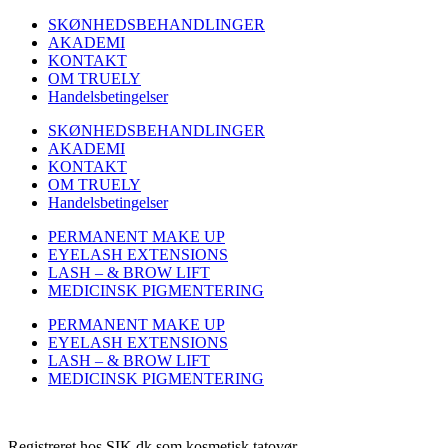
SKØNHEDSBEHANDLINGER
AKADEMI
KONTAKT
OM TRUELY
Handelsbetingelser
SKØNHEDSBEHANDLINGER
AKADEMI
KONTAKT
OM TRUELY
Handelsbetingelser
PERMANENT MAKE UP
EYELASH EXTENSIONS
LASH – & BROW LIFT
MEDICINSK PIGMENTERING
PERMANENT MAKE UP
EYELASH EXTENSIONS
LASH – & BROW LIFT
MEDICINSK PIGMENTERING
Registreret hos SIK.dk som kosmetisk tatovør.