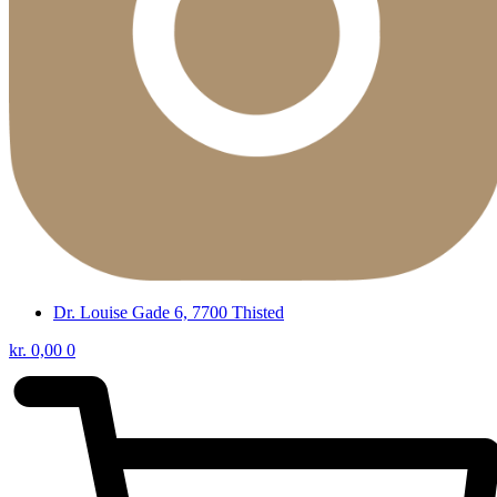
Dr. Louise Gade 6, 7700 Thisted
kr.
0,00
0