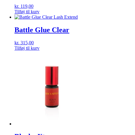
kr.
119,00
Tilføj til kurv
Battle Glue Clear
kr.
315,00
Tilføj til kurv