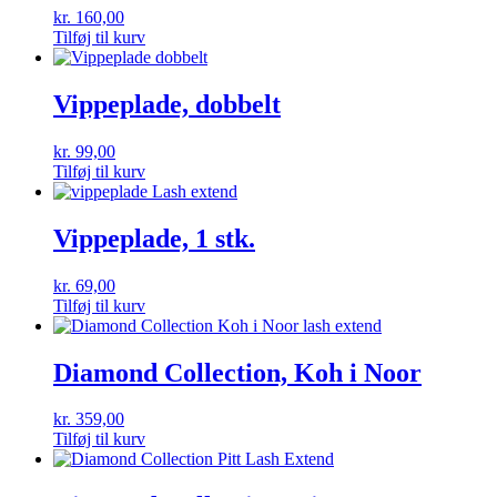
kr.
160,00
Tilføj til kurv
Vippeplade, dobbelt
kr.
99,00
Tilføj til kurv
Vippeplade, 1 stk.
kr.
69,00
Tilføj til kurv
Diamond Collection, Koh i Noor
kr.
359,00
Tilføj til kurv