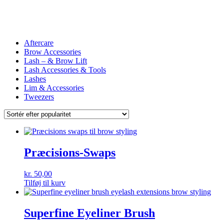
Aftercare
Brow Accessories
Lash – & Brow Lift
Lash Accessories & Tools
Lashes
Lim & Accessories
Tweezers
Præcisions-Swaps
kr.
50,00
Tilføj til kurv
Superfine Eyeliner Brush