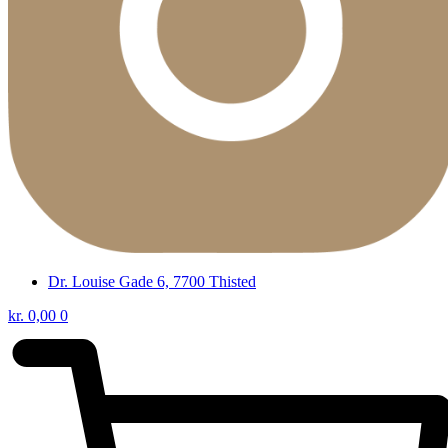
Dr. Louise Gade 6, 7700 Thisted
kr.
0,00
0