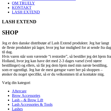
OM TRUELY
KONTAKT
LASH EXTEND
LASH EXTEND
SHOP
Jeg er den danske distributør af Lash Extend produkter. Jeg har langt
de fleste produkter på lager, hvor jeg har mulighed for at sende fra da
til dag.
Hvis varen står som værende “i restordre”, så bestiller jeg det hjem fra
Holland, hvor jeg kan have det med 2-3 dages varsel (ved større
bestillinger) og ellers, så får jeg dem hjem med min næste bestilling,
som er ugentligt. Jeg har de mest gængse varer her på shoppen –
ønsker du noget specifikt, så er du velkommen til at kontakte mig.
Vælg din kategori
Aftercare
Brow Accessories
Lash – & Brow Lift
Lash Accessories & Tools
Lashes