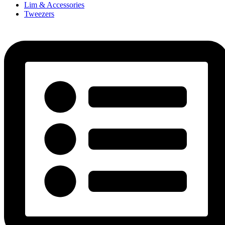
Lim & Accessories
Tweezers