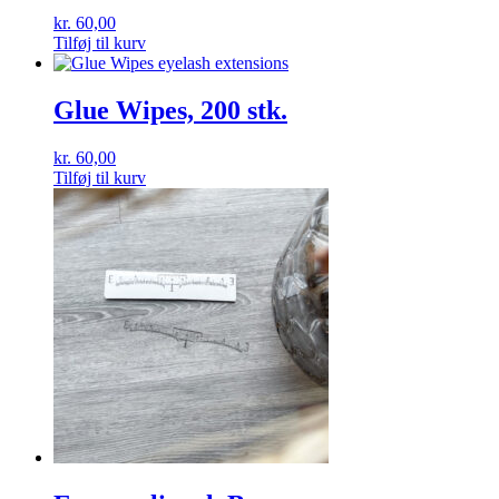
kr.
60,00
Tilføj til kurv
Glue Wipes, 200 stk.
kr.
60,00
Tilføj til kurv